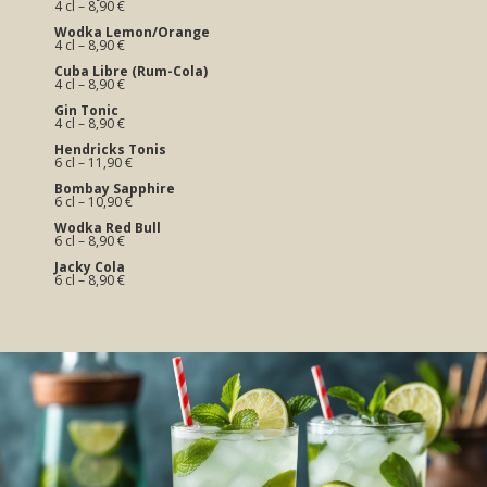
4 cl – 8,90 €
Wodka Lemon/Orange
4 cl – 8,90 €
Cuba Libre (Rum-Cola)
4 cl – 8,90 €
Gin Tonic
4 cl – 8,90 €
Hendricks Tonis
6 cl – 11,90 €
Bombay Sapphire
6 cl – 10,90 €
Wodka Red Bull
6 cl – 8,90 €
Jacky Cola
6 cl – 8,90 €