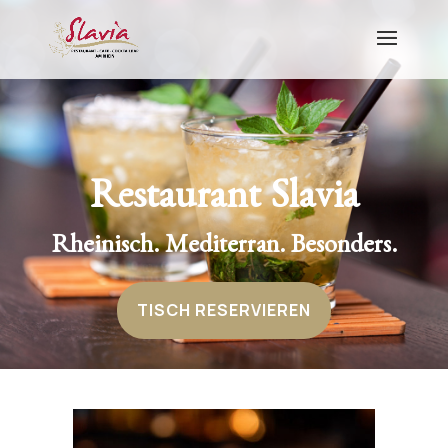
Restaurant Slavia
Rheinisch. Mediterran. Besonders.
TISCH RESERVIEREN