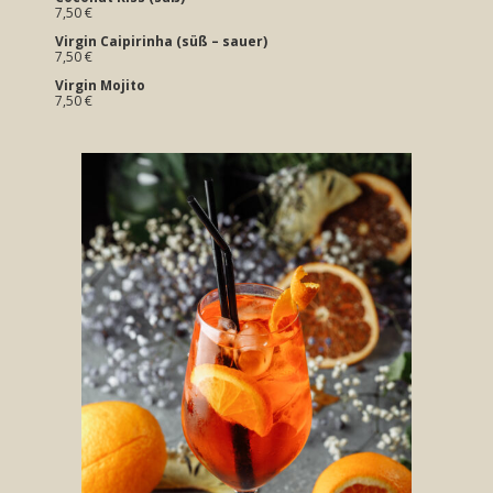
7,50 €
Virgin Caipirinha (süß – sauer)
7,50 €
Virgin Mojito
7,50 €