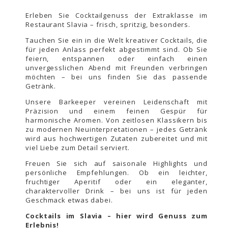
Erleben Sie Cocktailgenuss der Extraklasse im
Restaurant Slavia – frisch, spritzig, besonders.
Tauchen Sie ein in die Welt kreativer Cocktails, die
für jeden Anlass perfekt abgestimmt sind. Ob Sie
feiern, entspannen oder einfach einen
unvergesslichen Abend mit Freunden verbringen
möchten – bei uns finden Sie das passende
Getränk.
Unsere Barkeeper vereinen Leidenschaft mit
Präzision und einem feinen Gespür für
harmonische Aromen. Von zeitlosen Klassikern bis
zu modernen Neuinterpretationen – jedes Getränk
wird aus hochwertigen Zutaten zubereitet und mit
viel Liebe zum Detail serviert.
Freuen Sie sich auf saisonale Highlights und
persönliche Empfehlungen. Ob ein leichter,
fruchtiger Aperitif oder ein eleganter,
charaktervoller Drink – bei uns ist für jeden
Geschmack etwas dabei.
Cocktails im Slavia – hier wird Genuss zum
Erlebnis!