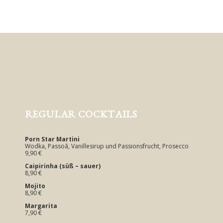
REGULAR COCKTAILS
Porn Star Martini
Wodka, Passoã, Vanillesirup und Passionsfrucht, Prosecco
9,90 €
Caipirinha (süß – sauer)
8,90 €
Mojito
8,90 €
Margarita
7,90 €