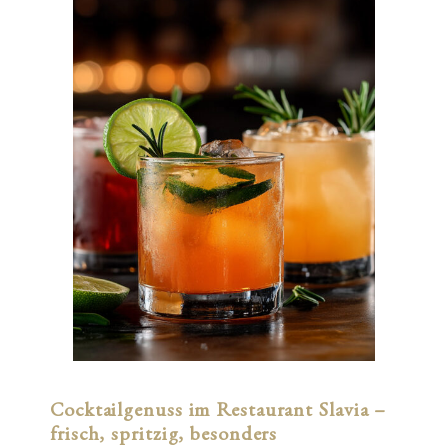
Cocktailgenuss im Restaurant Slavia –
frisch, spritzig, besonders